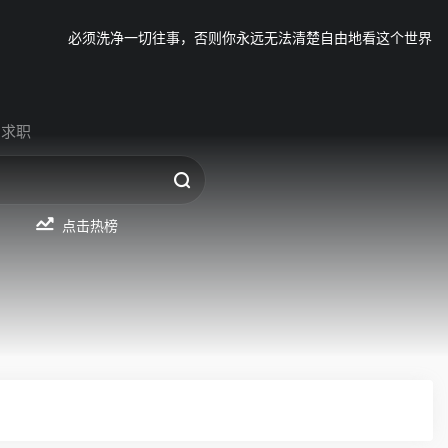
必须洗净一切往事，否则你永远无法清楚自由地看这个世界
求职
点击热榜