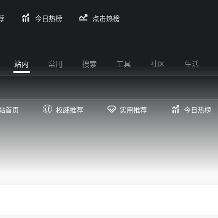
荐
今日热榜
点击热榜
站内
常用
搜索
工具
社区
生活
站首页
权威推荐
实用推荐
今日热榜