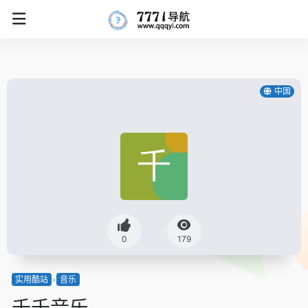
中国
0
179
实用酷站
音乐
千千音乐