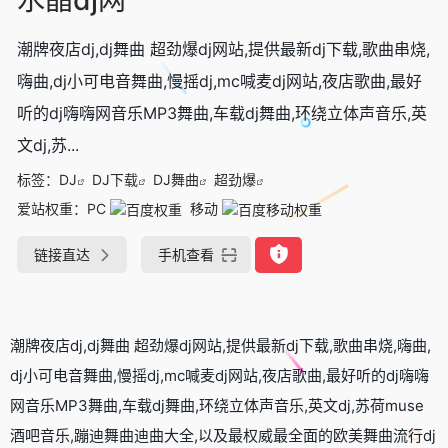
潮牌夜店dj,dj舞曲 超劲爆dj网站,提供最新dj下载,歌曲串烧,
嗨曲,dj小可电音舞曲,慢摇dj,mc喊麦dj网站,夜店歌曲,最好
听的dj嗨嗨网音乐MP3舞曲,车载dj舞曲,环绕立体声音乐,英
文dj,苏...
标签：
DJ
DJ下载
DJ舞曲
超劲爆
爱站权重：
PC
移动
链接直达
手机查看
潮牌夜店dj,dj舞曲 超劲爆dj网站,提供最新dj下载,歌曲串烧,嗨曲,
dj小可电音舞曲,慢摇dj,mc喊麦dj网站,夜店歌曲,最好听的dj嗨嗨
网音乐MP3舞曲,车载dj舞曲,环绕立体声音乐,英文dj,苏荷muse
酒吧音乐,蹦迪舞曲迪曲大全,以及最权威最全面的欧美舞曲流行dj