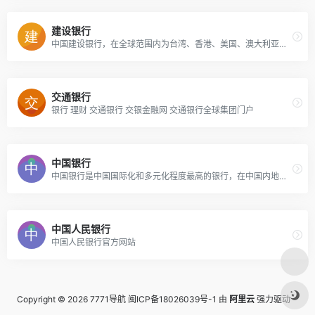
建设银行
中国建设银行，在全球范围内为台湾、香港、美国、澳大利亚等国家或地区提供全面金融服务，主要经营公司银行业务、个人银行业务和资金业务，包括居民储蓄存款、信贷资金贷款、住房类贷款、外汇、信用卡，以及投资理财等多种业务。
交通银行
银行 理财 交通银行 交银金融网 交通银行全球集团门户
中国银行
中国银行是中国国际化和多元化程度最高的银行，在中国内地及五十多个国家和地区为客户提供全面的金融服务。主要经营商业银行业务：公司金融、个人金融和金融市场业务，并通过附属机构开展投资银行、保险、直接投资、投资管理、基金管理和飞机租赁业务。
中国人民银行
中国人民银行官方网站
Copyright © 2026
7771导航
闽ICP备18026039号-1
由
阿里云
强力驱动