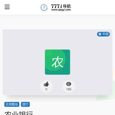
中国
0
195
实用酷站
银行
农业银行