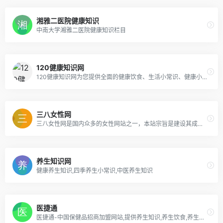
湘雅二医院健康知识
中南大学湘雅二医院健康知识栏目
120健康知识网
120健康知识网为您提供全面的健康饮食、生活小常识、健康小常识、保健养生知识、健康小知识、男性、女性健康等两性健康小窍门.
三八女性网
三八女性网是国内众多的女性网站之一，本站宗旨是建设其成为女性综合话题空间平台，贴心地引领女性时尚潮流，享受现代健康生活的追求。
养生知识网
健康养生知识,四季养生小常识,中医养生知识
医捷通
医捷通-中国保健品招商加盟网站,提供养生知识,养生饮食,养生茶,养生汤,养生食疗,中医养生,经络养生,中药养生,保健养生等健康养生常识,最专业的中医四季养生知识网站！