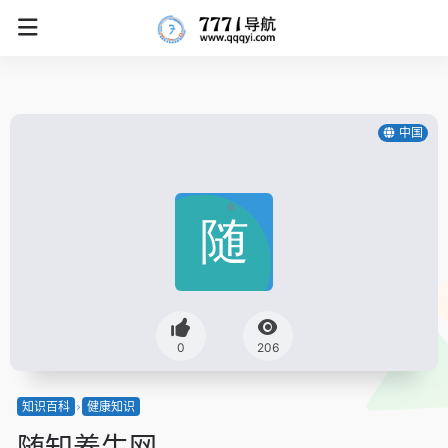
中国
0
206
知识百科
健康知识
随知养生网