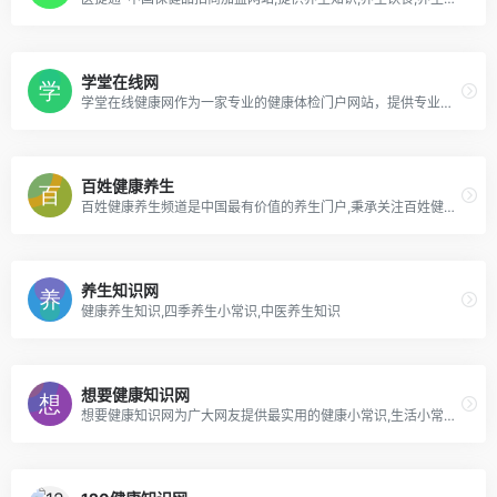
学堂在线网
学堂在线健康网作为一家专业的健康体检门户网站，提供专业完善的健康养生与医疗保健知识，健康学堂网关注国人身体健康体检，分享生活健康小常识，包括疾病，保健，专家咨询，男科，妇科，育儿，整形，药品，急救，健身等健康频道。
百姓健康养生
百姓健康养生频道是中国最有价值的养生门户,秉承关注百姓健康的理念,为广大用户提供最权威的养生资讯和最实用的养生方法,将养生保健融入日常生活，让更多的人了解养生,延年益寿,保持生命健康活力.
养生知识网
健康养生知识,四季养生小常识,中医养生知识
想要健康知识网
想要健康知识网为广大网友提供最实用的健康小常识,生活小常识,健康知识,健康饮食,养生保健知识,居家常识,生活小窍门,健康保健知识等日常生活小窍门，想要健康知识网,关爱健康每一天!