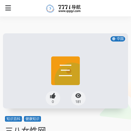
中国
0
181
知识百科
健康知识
三八女性网