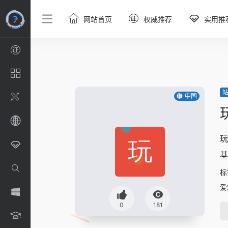
网站首页
权威推荐
实用推
中国
玩
基
标
爱
0
181