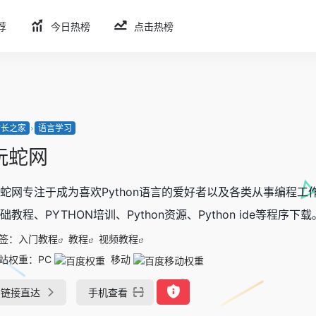
荐
今日热榜
点击热榜
站长之家
语言学习
玩蛇网
蛇网专注于成为喜欢Python语言的爱好者以及各类从事编程工作
础教程、PYTHON培训、Python资源、Python ide等程序下载
签：
入门教程
教程
视频教程
站权重：
PC
移动
链接直达
手机查看