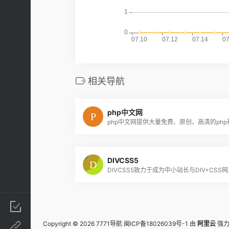
相关导航
php中文网
DIVCSS5
Copyright © 2026
7771导航
闽ICP备18026039号-1
由
阿里云
强