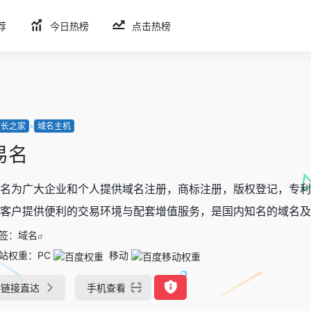
荐
今日热榜
点击热榜
站长之家
域名主机
易名
名为广大企业和个人提供域名注册，商标注册，版权登记，专利
客户提供便利的交易环境与配套增值服务，是国内知名的域名及商
签：
域名
站权重：
PC
移动
链接直达
手机查看