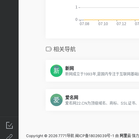
相关导航
新网
爱名网
Copyright © 2026
7771导航
闽ICP备18026039号-1
由
阿里云
强