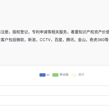
标注册，版权登记，专利申请等相关服务，着重知识产权资产价
客户包括微软，新浪，CCTV，百度，腾讯，金山，奇虎360等