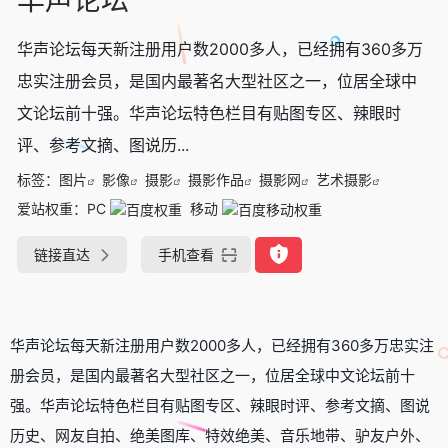
华声论坛每天新注册用户数2000多人，已经拥有360多万
忠实注册会员，是国内最著名大型社区之一，位居全球中
文论坛前十强。华声论坛特色栏目有贴图专区、辣眼时
评、参考文摘、图说历...
标签：
图片
影像
摄影
摄影作品
摄影网
艺术摄影
爱站权重：
PC
移动
链接直达
手机查看
华声论坛每天新注册用户数2000多人，已经拥有360多万忠实注
册会员，是国内最著名大型社区之一，位居全球中文论坛前十
强。华声论坛特色栏目有贴图专区、辣眼时评、参考文摘、图说
历史、网友自拍、绝美图库、特效绝美、音乐地带、驴友户外、