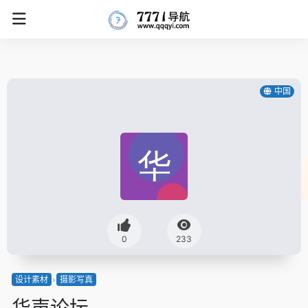
中国
0
233
设计素材
摄影写真
华声论坛