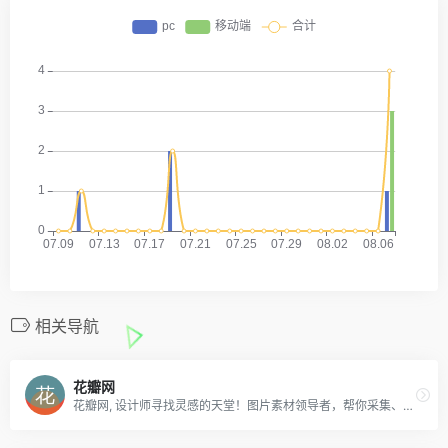
相关导航
花瓣网
花瓣网, 设计师寻找灵感的天堂！图片素材领导者，帮你采集、发现网络上你喜欢的事物。你可以用它收集灵感,保存有用的素材,计划旅行,晒晒自己想要的东西