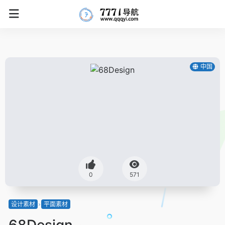
中国
0
571
设计素材
平面素材
68Design