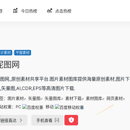
荐
今日热榜
点击热榜
设计素材
平面素材
昵图网
图网_原创素材共享平台.图片素材图库提供海量原创素材,图片下载,
,矢量图,AI,CDR,EPS等高清图片下载.
签：
图片素材
矢量图
矢量图库
素材下载
素材图库
网页素材
站权重：
PC
移动
链接直达
手机查看