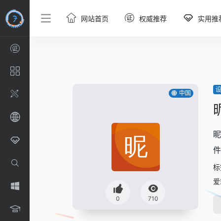
网站首页
权威推荐
实用推
中国
昵
件
标
爱
0
710