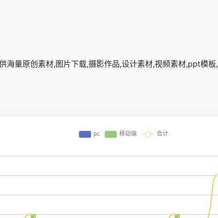
量原创素材,图片下载,摄影作品,设计素材,视频素材,ppt模板,PSD