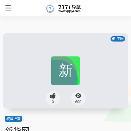
中国
0
699
权威推荐
新华网